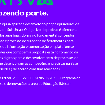
azendo parte.
pesquisa aplicada desenvolvido por pesquisadores da
 do Sul (Unisc). O objetivo do projeto é oferecer a
dos anos finais do ensino fundamental conteúdos
te e processo de curadoria de ferramentas para
as de informação e comunicação em plataformas
idades que compõem a proposta está no fomento da
s digitais para o desenvolvimento de processos de
que desenvolvam as competências previstas na Base
 (BNCC) de acordo com suas realidades.
elo Edital FAPERGS SEBRAE/RS 03/2021 – Programa de
isa e de inovação na área de Educação Básica –