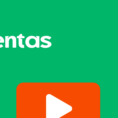
entas