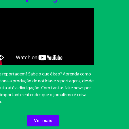
 reportagem? Sabe o que é isso? Aprenda como
iona a produção de notícias e reportagens, desde
auta até a divulgação. Com tantas fake news por
é importante entender que o jornalismo é coisa
a.
Ver mais