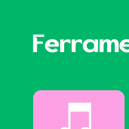
Ferram