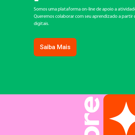
Somos uma plataforma on-line de apoio a atividades
Queremos colaborar com seu aprendizado a partir 
digitais.
Saiba Mais