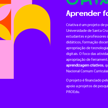
Aprender f
Criativa é um projeto de 
Universidade de Santa Cruz
estudantes e professores 
didáticos, formação docen
apropriação de tecnologi
digitais. O foco das ativ
apropriação de ferramenta
aprendizagem criativos
, 
Nacional Comum Curricular
O projeto é financiado p
apoio a projetos de pesqu
PROEdu.