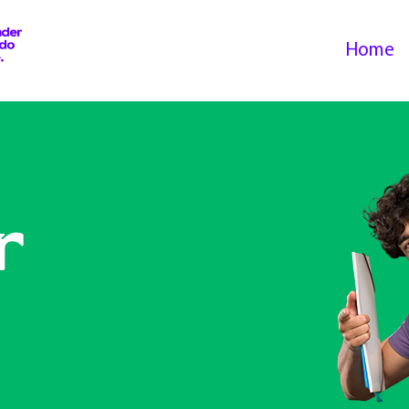
Home
r