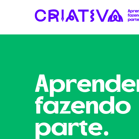
Aprende
fazendo
parte.